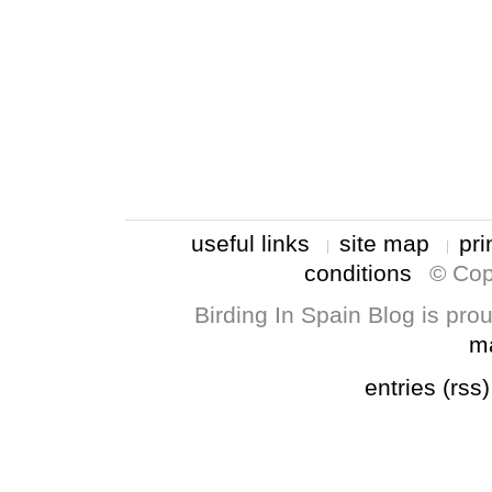
useful links
site map
pri
conditions
© Cop
Birding In Spain Blog is pr
m
entries (rss)