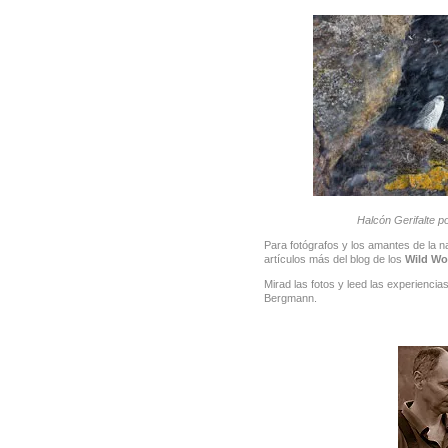
Halcón Gerifalte 
Para fotógrafos y los amantes de la 
artículos más del blog de los
Wild Wo
Mirad las fotos y leed las experienci
Bergmann.